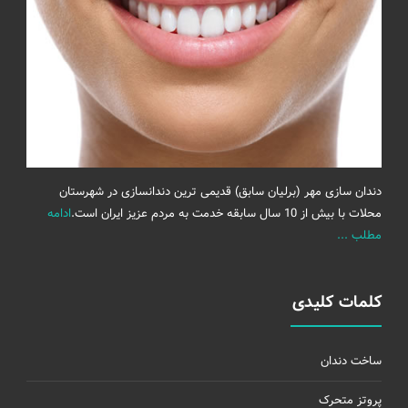
دندان سازی مهر (برلیان سابق) قدیمی ترین دندانسازی در شهرستان
محلات با بیش از 10 سال سابقه خدمت به مردم عزیز ایران است.
ادامه
مطلب ...
کلمات کلیدی
ساخت دندان
پروتز متحرک