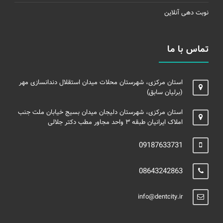
نوبت دهی آنلاین
تماس با ما
استان مرکزی، شهرستان محلات میدان استقلال دندانسازی مهر
(برلیان سابق)
استان مرکزی، شهرستان دلیجان میدان بسیج خیابان ملت جنب
املاک ایرانیان طبقه ۳ واحد مجاور مطب دکتر جلالی
09187633731
08643242863
info@dentcity.ir