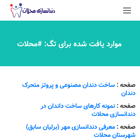
موارد یافت شده برای تگ: #محلات
صفحه :
ساخت دندان مصنوعی و پروتز متحرک
دندان
صفحه :
نمونه کارهای ساخت داندان در
دندانسازی محلات
صفحه :
معرفی دندانسازی مهر (برلیان سابق)
شهرستان محلات