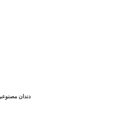
ندانسازی محلات دندانسازی مهر
1405-03
انسازی محلات دندان مصنوعی متناسب باچهره در دندانسازی مهر محلات تحویل 
دندان مصنوعی