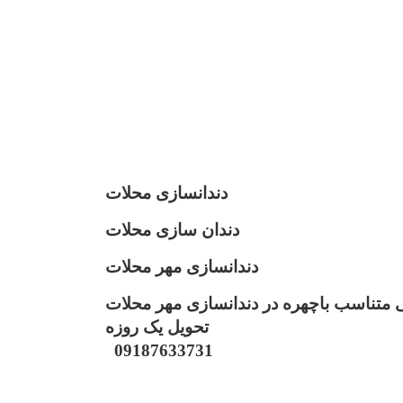
 محلات
یک روزه 09187633731
دندانسازی محلات
دندان سازی محلات
دندانساز
ی مهر محلات
 متناسب باچهره در دندانسازی مهر محلات
تحویل یک روزه
09187633731