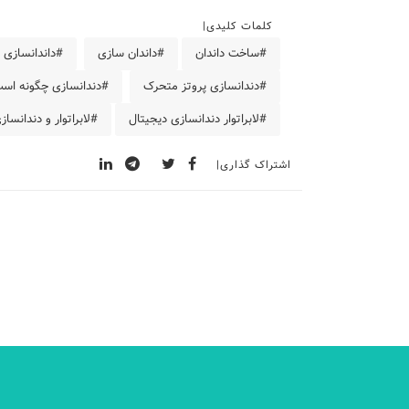
کلمات کلیدی
#ساخت داندان
#داندان سازی
#داندانسازی
#دندانسازی پروتز متحرک
#دندانسازی چگونه اس
#لابراتوار دندانسازی دیجیتال
#لابراتوار و دندانساز
اشتراک گذاری