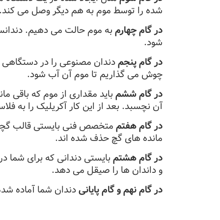
شده را توسط موم به هم دیگر وصل می کند.
در گام چهارم
به موم حالت می دهیم. دندانساز
شود.
در گام پنجم
دندان مصنوعی را در دستگاهی ب
چوش می گذاریم تا موم آن آب شود.
در گام ششم
باید مقداری از موم که باقی ما
آن نچسبد. بعد از این کار آکریلیک را به فل
در گام هفتم
متخصص فنی بایستی قالب گچی ر
مانده های گچ حذف شده اند.
در گام هشتم
بایستی دندانی که برای شما درس
و داندان ها را صیقل می دهد.
در گام نهم و گام پایانی
دندان شما آماده شده 