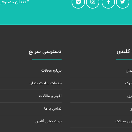
#دندان مصنوعی 
کلیدی
دسترسی سریع
دان
درباره محلات
حرک
خدمات ساخت دندان
زی
اخبار و مقالات
ی
تماس با ما
زی محلات
نوبت دهی آنلاین