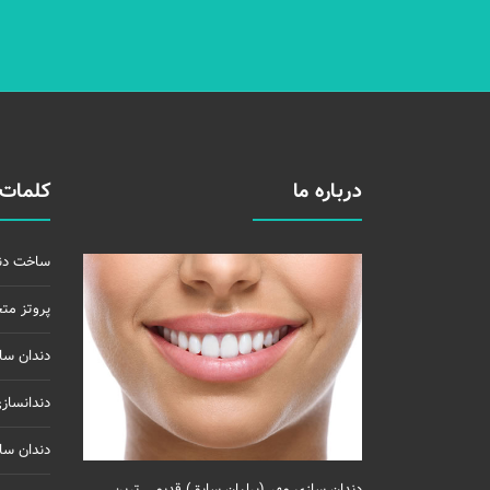
درباره ما
کلمات 
ساخت دن
پروتز مت
دندان سا
دندانساز
دندان سا
دندان سازی مهر (برلیان سابق) قدیمی ترین