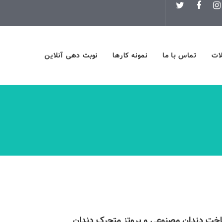
لات
تماس با ما
نمونه کارها
نوبت دهی آنلاین
خت دندان مصنوعی و پروتز متحرک دندان