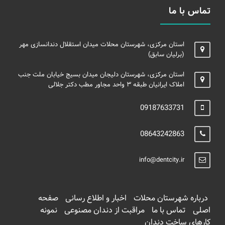
تماس با ما
استان مرکزی، شهرستان محلات میدان استقلال دندانسازی مهر
(برلیان سابق)
استان مرکزی، شهرستان دلیجان میدان بسیج خیابان ملت جنب
املاک ایرانیان طبقه ۳ واحد مجاور مطب دکتر جلالی
09187633731
08643242863
info@dentcity.ir
درباره شهرستان محلات
اخبار و اطلاع رسانی
صفحه
اصلی
تماس با ما
مراقبت از دندان مصنوعی
نمونه
کارهای ساخت دندان