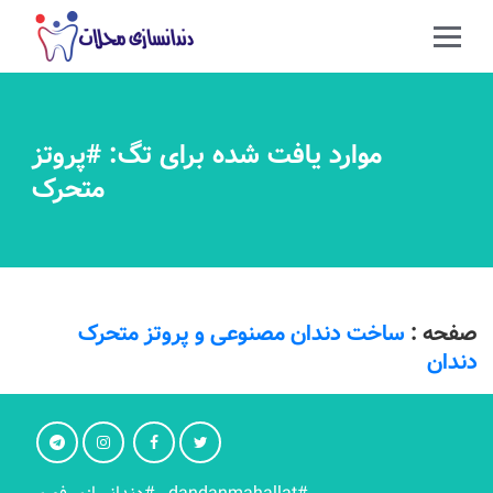
موارد یافت شده برای تگ: #پروتز
متحرک
صفحه :
ساخت دندان مصنوعی و پروتز متحرک
دندان