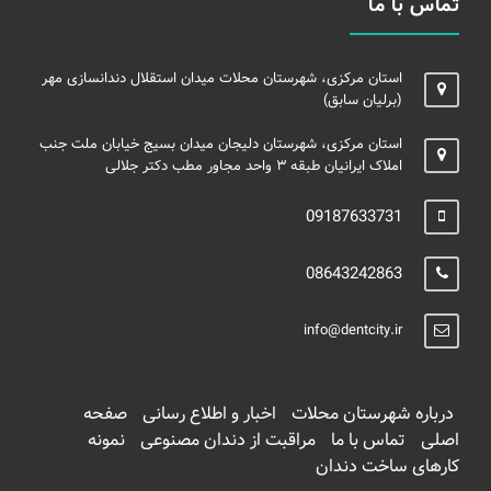
تماس با ما
استان مرکزی، شهرستان محلات میدان استقلال دندانسازی مهر
(برلیان سابق)
استان مرکزی، شهرستان دلیجان میدان بسیج خیابان ملت جنب
املاک ایرانیان طبقه ۳ واحد مجاور مطب دکتر جلالی
09187633731
08643242863
info@dentcity.ir
درباره شهرستان محلات
اخبار و اطلاع رسانی
صفحه
اصلی
تماس با ما
مراقبت از دندان مصنوعی
نمونه
کارهای ساخت دندان