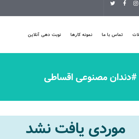
لات
تماس با ما
نمونه کارها
نوبت دهی آنلاین
: #دندان مصنوعی اقساطی
موردی یافت نشد