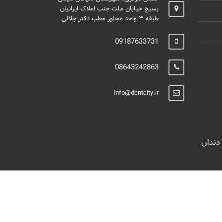
بسیج خیابان ملت جنب املاک ایرانیان
طبقه ۳ واحد مجاور مطب دکتر جلالی
09187633731
08643242863
info@dentcity.ir
دندان