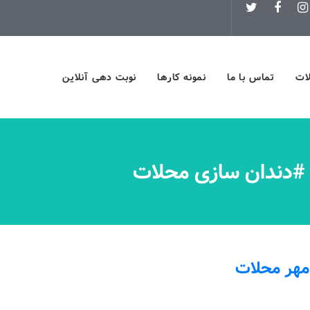
لات
تماس با ما
نمونه کارها
نوبت دهی آنلاین
 #دندان سازی محلات
مهر محلات