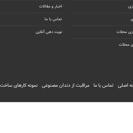
زی
اخبار و مقالات
ی
تماس با ما
زی محلات
نوبت دهی آنلاین
ی محلات
 اصلی
تماس با ما
مراقبت از دندان مصنوعی
نمونه کارهای ساخت 
Copyright ©
Dentcity.ir
. All Rights Reserved. Designed by
Bahman Shafiei