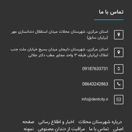
تماس با ما
استان مرکزی، شهرستان محلات میدان استقلال دندانسازی مهر
(برلیان سابق)
استان مرکزی، شهرستان دلیجان میدان بسیج خیابان ملت جنب
املاک ایرانیان طبقه ۳ واحد مجاور مطب دکتر جلالی
09187633731
08643242863
info@dentcity.ir
درباره شهرستان محلات
اخبار و اطلاع رسانی
صفحه
اصلی
تماس با ما
مراقبت از دندان مصنوعی
نمونه