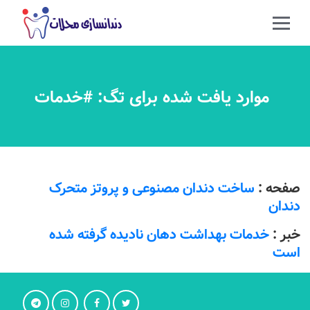
موارد یافت شده برای تگ: #خدمات
صفحه :
ساخت دندان مصنوعی و پروتز متحرک
دندان
خبر :
خدمات بهداشت دهان نادیده گرفته شده
است