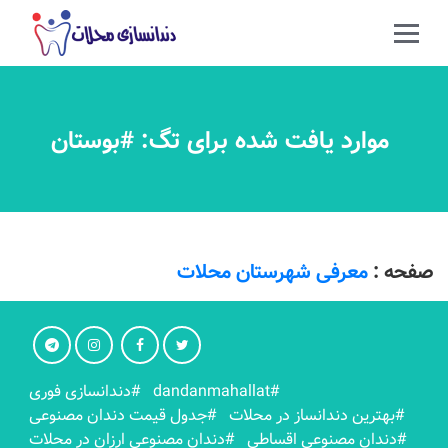
موارد یافت شده برای تگ: #بوستان
صفحه :
معرفی شهرستان محلات
#dandanmahallat
#دندانسازی فوری
#بهترين دندانساز در محلات
#جدول قیمت دندان مصنوعی
#دندان مصنوعی اقساطی
#دندان مصنوعی ارزان در محلات