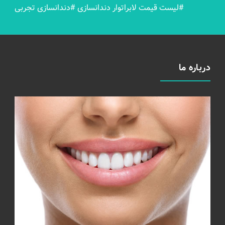
#لیست قیمت لابراتوار دندانسازی
#دندانسازی تجربی
درباره ما