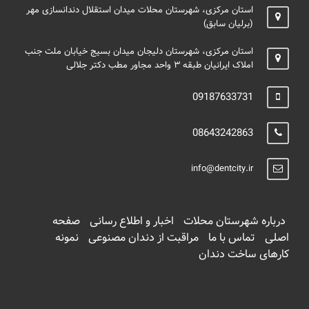
استان مرکزی، شهرستان محلات میدان استقلال دندانسازی مهر
(برلیان سابق)
استان مرکزی، شهرستان دلیجان میدان بسیج خیابان ملت جنب
املاک ایرانیان طبقه ۳ واحد مجاور مطب دکتر جلالی
09187633731
08643242863
info@dentcity.ir
درباره شهرستان محلات
اخبار و اطلاع رسانی
صفحه
اصلی
تماس با ما
مراقبت از دندان مصنوعی
نمونه
کارهای ساخت دندان