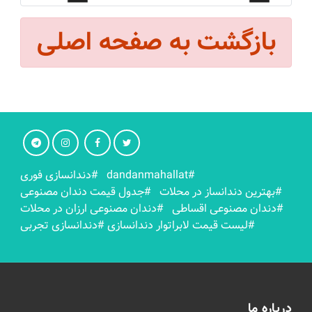
بازگشت به صفحه اصلی
#dandanmahallat
#دندانسازی فوری
#بهترين دندانساز در محلات
#جدول قیمت دندان مصنوعی
#دندان مصنوعی اقساطی
#دندان مصنوعی ارزان در محلات
#لیست قیمت لابراتوار دندانسازی
#دندانسازی تجربی
درباره ما