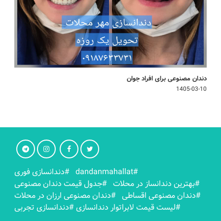
دندان مصنوعی برای افراد جوان
1405-03-10
#dandanmahallat
#دندانسازی فوری
#بهترين دندانساز در محلات
#جدول قیمت دندان مصنوعی
#دندان مصنوعی اقساطی
#دندان مصنوعی ارزان در محلات
#لیست قیمت لابراتوار دندانسازی
#دندانسازی تجربی