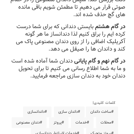
صوتی قرار می دهیم تا مطمئن شویم باقی مانده
های گچ حذف شده اند.
در گام هشتم
بایستی دندانی که برای شما درست
کرده ایم را براق کنیم لذا دندانساز ما هر گونه
آکریلیک اضافی را از روی دندان مصنوعی پاک می
کند و داندان ها را صیقل می دهد.
در گام نهم و گام پایانی
دندان شما آماده شده است
و ما به شما اطلاع رسانی می کنیم تا برای تحویل
دندان خود به دندان سازی مراجعه فرمایید.
کلمات کلیدی
#ساخت داندان
#داندان سازی
#داندانسازی
#محلات
#خدمات
#پروتز
#دندان مصنوعی
#پروتز متحرک
#خدمات لابراتوار دندانسازی