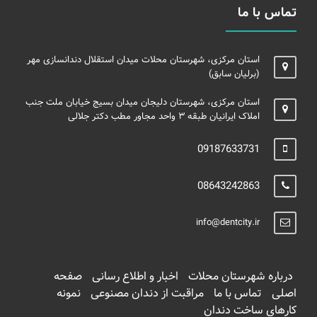
تماس با ما
استان مرکزی، شهرستان محلات میدان استقلال دندانسازی مهر
(برلیان سابق)
استان مرکزی، شهرستان دلیجان میدان بسیج خیابان ملت جنب
املاک ایرانیان طبقه ۳ واحد مجاور مطب دکتر جلالی
09187633731
08643242863
info@dentcity.ir
درباره شهرستان محلات
اخبار و اطلاع رسانی
صفحه
اصلی
تماس با ما
مراقبت از دندان مصنوعی
نمونه
کارهای ساخت دندان