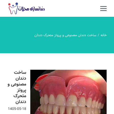
خانه
ساخت دندان مصنوعی و پروتز متحرک دندان
ساخت
دندان
مصنوعی و
پروتز
متحرک
دندان
1405-05-18