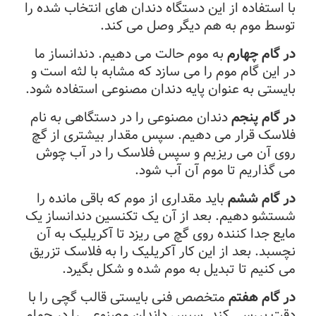
با استفاده از این دستگاه دندان های انتخاب شده را
توسط موم به هم دیگر وصل می کند.
در گام چهارم
به موم حالت می دهیم. دندانساز ما
در این گام موم را می سازد که مشابه با لثه است و
بایستی به عنوان پایه دندان مصنوعی استفاده شود.
در گام پنجم
دندان مصنوعی را در دستگاهی به نام
فلاسک قرار می دهیم. سپس مقدار بیشتری از گچ
روی آن می ریزیم و سپس فلاسک را در آب چوش
می گذاریم تا موم آن آب شود.
در گام ششم
باید مقداری از موم که باقی مانده را
شستشو دهیم. بعد از آن یک تکنسین دندانساز یک
مایع جدا کننده روی گچ می ریزد تا آکریلیک به آن
نچسبد. بعد از این کار آکریلیک را به فلاسک تزریق
می کنیم تا تبدیل به موم شده و شکل بگیرد.
در گام هفتم
متخصص فنی بایستی قالب گچی را با
دقت بررسی کند. سپس داندان مصنوعی را در حمام