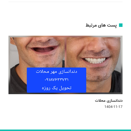
پست های مرتبط
دندانسازی محلات
1404-11-17