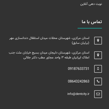
نوبت دهی آنلاین
تماس با ما
استان مرکزی، شهرستان محلات میدان استقلال دندانسازی مهر
(برلیان سابق)
استان مرکزی، شهرستان دلیجان میدان بسیج خیابان ملت جنب
املاک ایرانیان طبقه ۳ واحد مجاور مطب دکتر جلالی
09187633731
08643242863
info@dentcity.ir