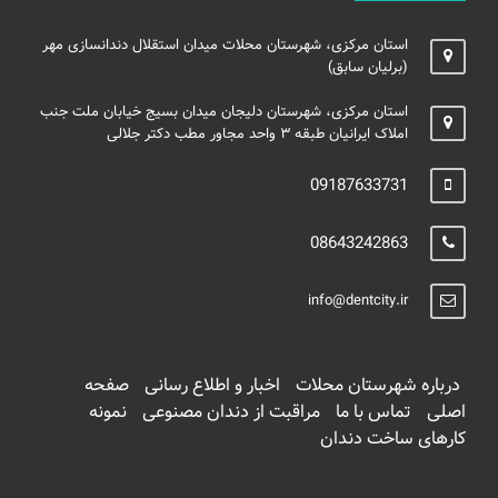
استان مرکزی، شهرستان محلات میدان استقلال دندانسازی مهر
(برلیان سابق)
استان مرکزی، شهرستان دلیجان میدان بسیج خیابان ملت جنب
املاک ایرانیان طبقه ۳ واحد مجاور مطب دکتر جلالی
09187633731
08643242863
info@dentcity.ir
درباره شهرستان محلات
اخبار و اطلاع رسانی
صفحه
اصلی
تماس با ما
مراقبت از دندان مصنوعی
نمونه
کارهای ساخت دندان