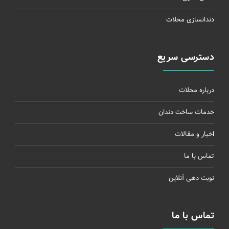
دندانسازی محلات
دسترسی سریع
درباره محلات
خدمات ساخت دندان
اخبار و مقالات
تماس با ما
نوبت دهی آنلاین
تماس با ما