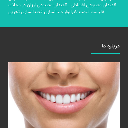
#دندان مصنوعی اقساطی
#دندان مصنوعی ارزان در محلات
#لیست قیمت لابراتوار دندانسازی
#دندانسازی تجربی
درباره ما