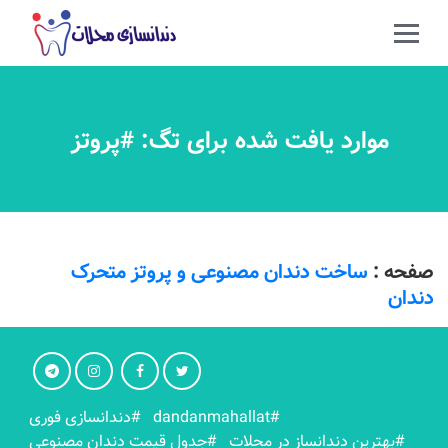
موارد یافت شده برای تگ: #پروتز
صفحه :
ساخت دندان مصنوعی و پروتز متحرک
دندان
#dandanmahallat
#دندانسازی فوری
#بهترين دندانساز در محلات
#جدول قیمت دندان مصنوعی