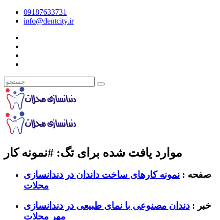
09187633731
info@dentcity.ir
موارد یافت شده برای تگ: #نمونه کار
صفحه :
نمونه کارهای ساخت داندان در دندانسازی
محلات
خبر :
دندان مصنوعی با نمای طبیعی در دندانسازی
مهر محلات