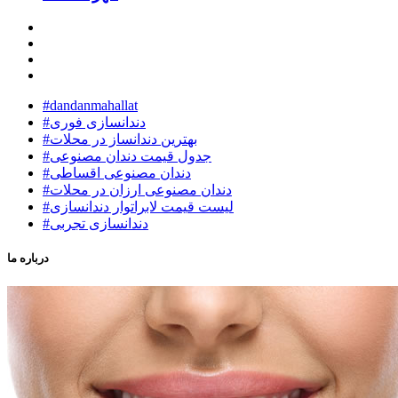
#dandanmahallat
#دندانسازی فوری
#بهترين دندانساز در محلات
#جدول قیمت دندان مصنوعی
#دندان مصنوعی اقساطی
#دندان مصنوعی ارزان در محلات
#لیست قیمت لابراتوار دندانسازی
#دندانسازی تجربی
درباره ما