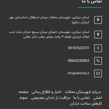
تماس با ما
استان مرکزی، شهرستان محلات میدان استقلال دندانسازی مهر
(برلیان سابق)
استان مرکزی، شهرستان دلیجان میدان بسیج خیابان ملت جنب
املاک ایرانیان طبقه ۳ واحد مجاور مطب دکتر جلالی
09187633731
08643242863
info@dentcity.ir
درباره شهرستان محلات
اخبار و اطلاع رسانی
صفحه
اصلی
تماس با ما
مراقبت از دندان مصنوعی
نمونه
کارهای ساخت دندان