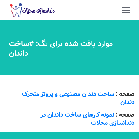
موارد یافت شده برای تگ: #ساخت
داندان
صفحه :
ساخت دندان مصنوعی و پروتز متحرک
دندان
صفحه :
نمونه کارهای ساخت داندان در
دندانسازی محلات