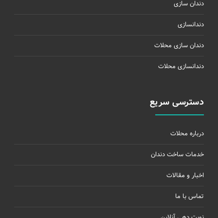
دندان سازی
دندانسازی
دندان سازی محلات
دندانسازی محلات
دسترسی سریع
درباره محلات
خدمات ساخت دندان
اخبار و مقالات
تماس با ما
نوبت دهی آنلاین