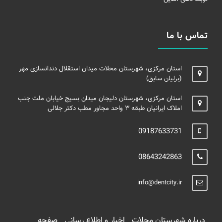
تماس با ما
استان مرکزی، شهرستان محلات میدان استقلال دندانسازی مهر
(برلیان سابق)
استان مرکزی، شهرستان دلیجان میدان بسیج خیابان ملت جنب
املاک ایرانیان طبقه ۳ واحد مجاور مطب دکتر جلالی
09187633731
08643242863
info@dentcity.ir
درباره شهرستان محلات
اخبار و اطلاع رسانی
صفحه