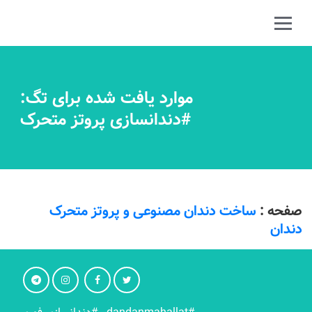
موارد یافت شده برای تگ:
#دندانسازی پروتز متحرک
صفحه :
ساخت دندان مصنوعی و پروتز متحرک
دندان