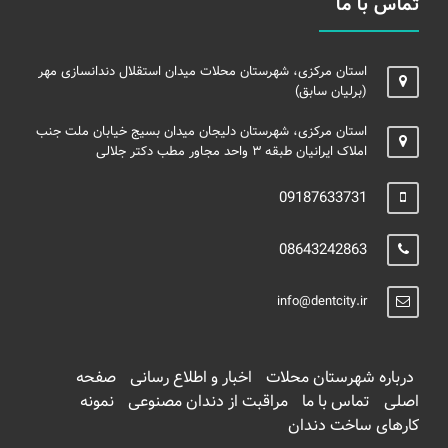
تماس با ما
استان مرکزی، شهرستان محلات میدان استقلال دندانسازی مهر
(برلیان سابق)
استان مرکزی، شهرستان دلیجان میدان بسیج خیابان ملت جنب
املاک ایرانیان طبقه ۳ واحد مجاور مطب دکتر جلالی
09187633731
08643242863
info@dentcity.ir
درباره شهرستان محلات
اخبار و اطلاع رسانی
صفحه
اصلی
تماس با ما
مراقبت از دندان مصنوعی
نمونه
کارهای ساخت دندان